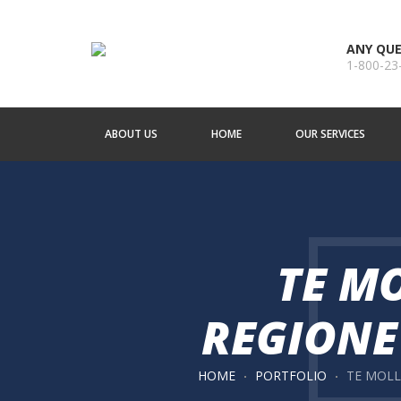
ANY QUE
1-800-23
ABOUT US
HOME
OUR SERVICES
TE MO
REGIONE
HOME
PORTFOLIO
TE MOLL