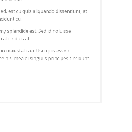
, est cu quis aliquando dissentiunt, at
cidunt cu.
y splendide est. Sed id noluisse
rationibus at.
io maiestatis ei. Usu quis essent
e his, mea ei singulis principes tincidunt.