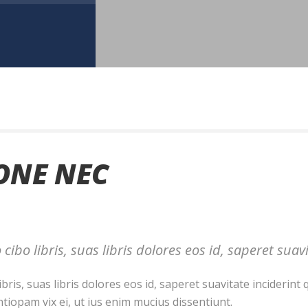
IONE NEC
cibo libris, suas libris dolores eos id, saperet suavi
ibris, suas libris dolores eos id, saperet suavitate inciderin
tiopam vix ei, ut ius enim mucius dissentiunt.