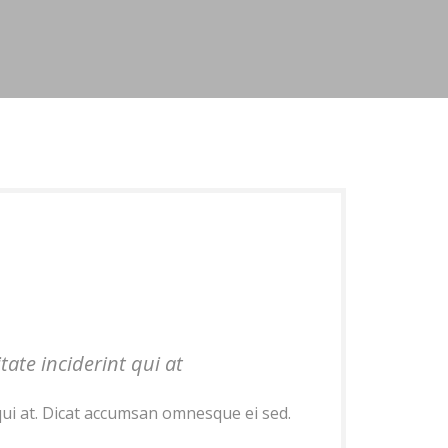
tate inciderint qui at
t qui at. Dicat accumsan omnesque ei sed.